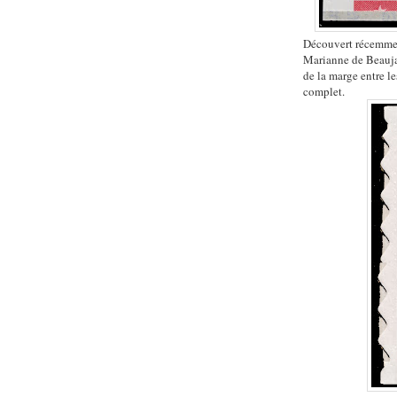
Découvert récemmen
Marianne de Beauja
de la marge entre le
complet.