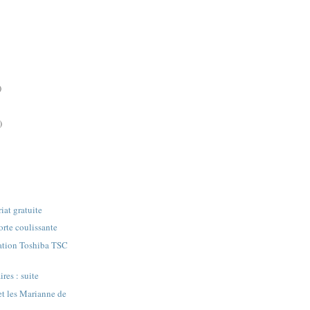
)
)
iat gratuite
orte coulissante
ation Toshiba TSC
ires : suite
et les Marianne de