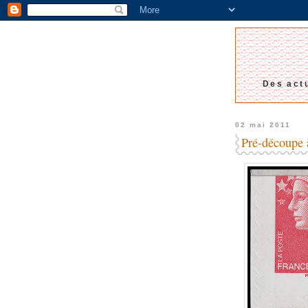
Des actu
02 mai 2011
Pré-découpe 